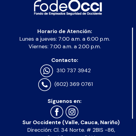
Horario de Atención:
Lunes a jueves: 7:00 a.m. a 6:00 p.m.
Viernes: 7:00 a.m. a 2.00 p.m.
Contacto:
310 737 3942
(602) 369 0761
Síguenos en:
Sur Occidente (Valle, Cauca, Nariño)
Dirección: Cl. 34 Norte. # 2BIS -86,