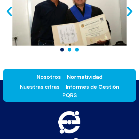
Nosotros
Normatividad
Nuestras cifras
Informes de Gestión
PQRS