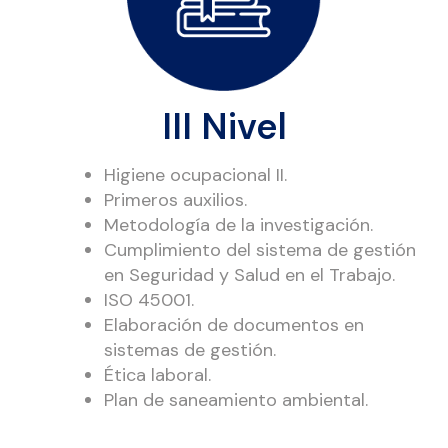
III Nivel
Higiene ocupacional II.
Primeros auxilios.
Metodología de la investigación.
Cumplimiento del sistema de gestión
en Seguridad y Salud en el Trabajo.
ISO 45001.
Elaboración de documentos en
sistemas de gestión.
Ética laboral.
Plan de saneamiento ambiental.