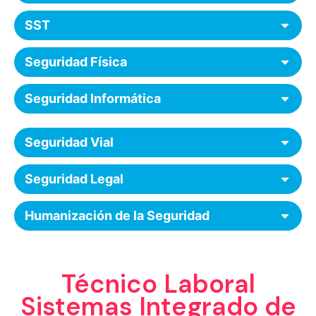
SST
Seguridad Física
Seguridad Informática
Seguridad Vial
Seguridad Legal
Humanización de la Seguridad
Técnico Laboral
Sistemas Integrado de