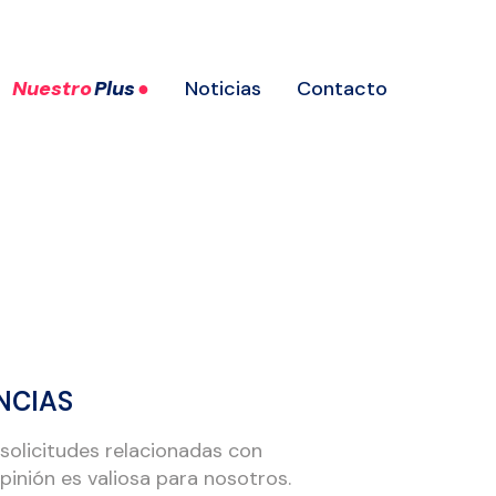
Nuestro
Plus
●
Noticias
Contacto
NCIAS
solicitudes relacionadas con
pinión es valiosa para nosotros.