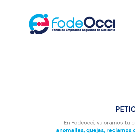
PETI
En Fodeocci, valoramos tu o
anomalías, quejas, reclamos o