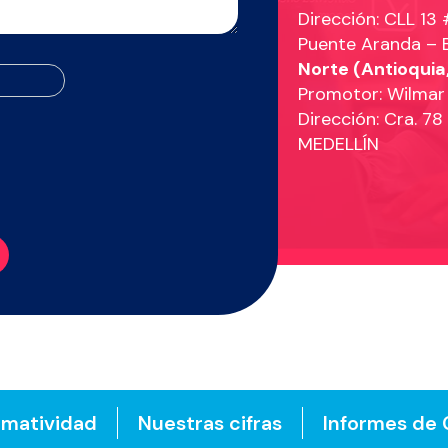
Dirección: CLL 13
Puente Aranda –
Norte (Antioquia
Promotor: Wilmar
Dirección: Cra. 7
MEDELLÍN
matividad
Nuestras cifras
Informes de 