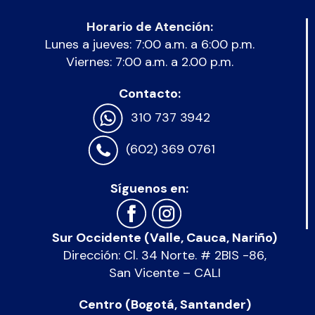
Horario de Atención:
Lunes a jueves: 7:00 a.m. a 6:00 p.m.
Viernes: 7:00 a.m. a 2.00 p.m.
Contacto:
310 737 3942
(602) 369 0761
Síguenos en:
Sur Occidente (Valle, Cauca, Nariño)
Dirección: Cl. 34 Norte. # 2BIS -86,
San Vicente – CALI
Centro (Bogotá, Santander)