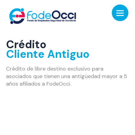
Crédito
Cliente Antiguo
Crédito de libre destino exclusivo para
asociados que tienen una antigüedad mayor a 5
años afiliados a FodeOcci.
Condiciones:
Plazo:
2 hasta 84 meses