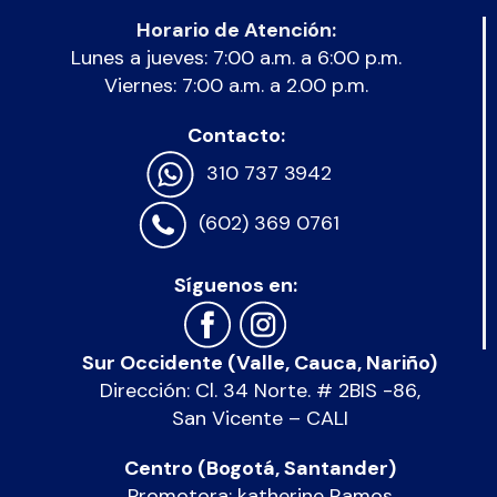
Horario de Atención:
Lunes a jueves: 7:00 a.m. a 6:00 p.m.
Viernes: 7:00 a.m. a 2.00 p.m.
Contacto:
310 737 3942
(602) 369 0761
Síguenos en:
Sur Occidente (Valle, Cauca, Nariño)
Dirección: Cl. 34 Norte. # 2BIS -86,
San Vicente – CALI
Centro (Bogotá, Santander)
Promotora: katherine Ramos