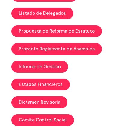
Listado de Delegados
Propuesta de Reforma de Estatuto
Proyecto Reglamento de Asamblea
Informe de Gestion
Estados Financieros
Dictamen Revisoria
Comite Control Social