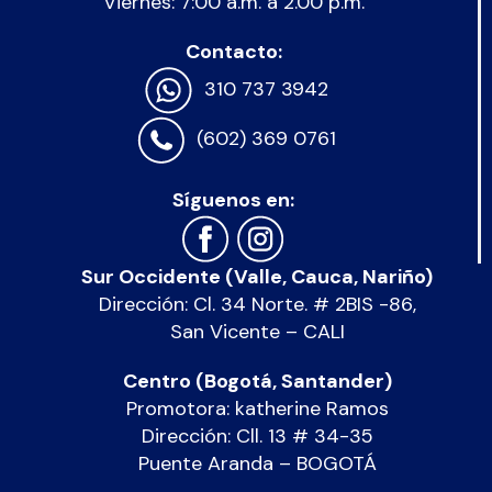
Viernes: 7:00 a.m. a 2.00 p.m.
Contacto:
310 737 3942
(602) 369 0761
Síguenos en:
Sur Occidente (Valle, Cauca, Nariño)
Dirección: Cl. 34 Norte. # 2BIS -86,
San Vicente – CALI
Centro (Bogotá, Santander)
Promotora: katherine Ramos
Dirección: Cll. 13 # 34-35
Puente Aranda – BOGOTÁ